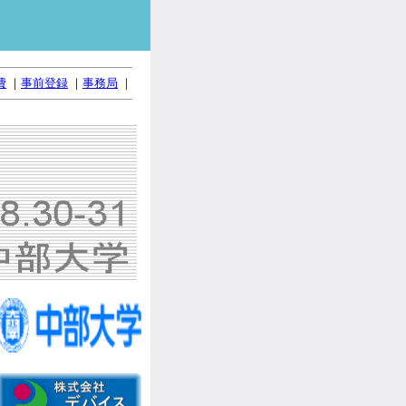
費
｜
事前登録
｜
事務局
｜