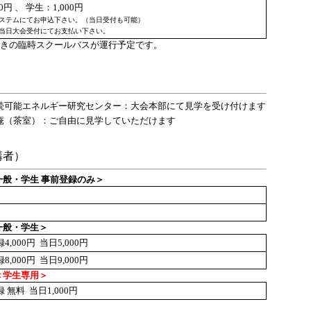
0円 、 学生：1,000円
ステムにてお申込下さい。（当日受付も可能）
当日大会受付にてお支払い下さい。
きの臨時スクールバスが運行予定です。
続可能エネルギー研究センター：大会本部にて見学を受け付けます
庵（茶室）：ご自由に見学していただけます
講者）
＜一般・学生 事前登録のみ＞
＜一般・学生＞
4,000円 当日5,000円
8,000円 当日9,000円
＜学生専用＞
 無料 当日1,000円