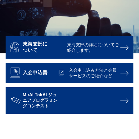
東海支部に
東海支部の詳細についてご
ついて
紹介します。
入会申し込み方法と会員
入会申込書
サービスのご紹介など
MirAI TokAI ジュ
ニアプログラミン
グコンテスト